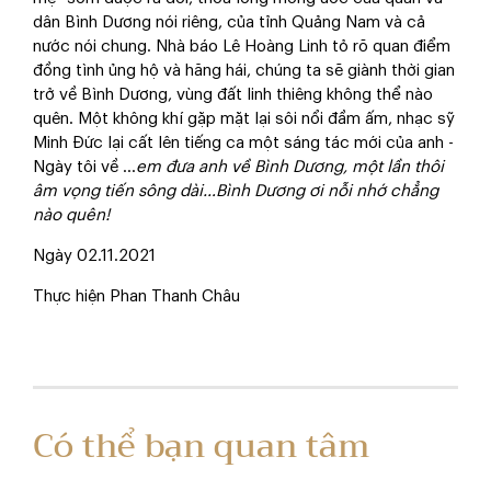
dân Bình Dương nói riêng, của tỉnh Quảng Nam và cả
nước nói chung. Nhà báo Lê Hoàng Linh tỏ rõ quan điểm
đồng tình ủng hộ và hăng hái, chúng ta sẽ giành thời gian
trở về Bình Dương, vùng đất linh thiêng không thể nào
quên. Một không khí gặp mặt lại sôi nổi đầm ấm, nhạc sỹ
Minh Đức lại cất lên tiếng ca một sáng tác mới của anh -
Ngày tôi về …
em đưa anh về Bình Dương, một lần thôi
âm vọng tiến sông dài…Bình Dương ơi nỗi nhớ chẳng
nào quên
!
Ngày 02.11.2021
Thực hiện Phan Thanh Châu
Có thể bạn quan tâm