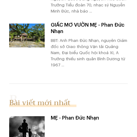
Trưởng Tiểu đoàn 70, nhạc sỹ Nguyễn
Minh Đức, nhà báo ...
GIẤC MƠ VƯỜN MẸ - Phan Đức
Nhạn
BBT: Anh Phan Đức Nhạn, nguyên Giám
đốc sở Giao thông Vận tải Quảng
Nam, Đại biểu Quốc hội khoá XI, A
Trưởng thiếu sinh quân Bình Dương từ
1967 ...
Bài viết mới nhất
MẸ - Phan Đức Nhạn