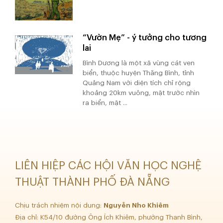
“Vườn Mẹ” - ý tưởng cho tương
lai
Bình Dương là một xã vùng cát ven
biển, thuộc huyện Thăng Bình, tỉnh
Quảng Nam với diện tích chỉ rộng
khoảng 20km vuông, mặt trước nhìn
ra biển, mặt ...
LIÊN HIỆP CÁC HỘI VĂN HỌC NGHỆ
THUẬT THÀNH PHỐ ĐÀ NẴNG
Chịu trách nhiệm nội dung:
Nguyễn Nho Khiêm
Địa chỉ: K54/10 đường Ông Ích Khiêm, phường Thanh Bình,