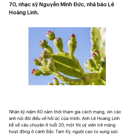
70, nhạc sỹ Nguyễn Minh Đức, nhà báo Lê
Hoàng Linh.
Nhân kỷ niệm 60 năm thời tham gia cách mạng, xin các
anh nói đôi điều về hồi ức của mình. Anh Lê Hoàng Linh
kể về câu chuyện ở tuổi 20, một thị uỷ viên trẻ măng
hoạt động ở cánh Bắc Tam Kỳ, người cao to sung sức