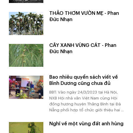
THẢO THƠM VƯỜN MẸ - Phan
Đức Nhạn
CÂY XANH VÙNG CÁT - Phan
Đức Nhạn
Bao nhiêu quyển sách viết về
Bình Dương cũng chưa đủ
BBT: Vào ngày 24/3/2023 tại Hà Nội,
NXB Hội nhà văn Việt Nam cùng Hội
đồng hương huyện Thăng Bình tại Đà
Nẵng phối hợp tổ chức giới thiệu hai ...
Nghĩ về một vùng đất anh hùng