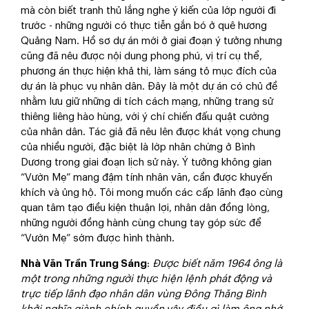
mà còn biết tranh thủ lắng nghe ý kiến của lớp người đi
trước - những người có thực tiễn gắn bó ở quê hương
Quảng Nam. Hồ sơ dự án mới ở giai đoạn ý tưởng nhưng
cũng đã nêu được nội dung phong phú, vị trí cụ thể,
phương án thực hiện khả thi, làm sáng tỏ mục đích của
dự án là phục vụ nhân dân. Đây là một dự án có chủ đề
nhằm lưu giữ những di tích cách mạng, những trang sử
thiêng liêng hào hùng, với ý chí chiến đấu quật cường
của nhân dân. Tác giả đã nêu lên được khát vọng chung
của nhiều người, đặc biệt là lớp nhân chứng ở Bình
Dương trong giai đoạn lịch sử này. Ý tưởng không gian
“Vườn Mẹ” mang đậm tính nhân văn, cần được khuyến
khích và ủng hộ. Tôi mong muốn các cấp lãnh đạo cùng
quan tâm tạo điều kiện thuận lợi, nhân dân đồng lòng,
những người đồng hành cùng chung tay góp sức để
“Vườn Mẹ” sớm được hình thành.
Nhà Văn Trần Trung Sáng
:
Được biết năm 1964 ông là
một trong những người thực hiện lệnh phát động và
trực tiếp lãnh đạo nhân dân vùng Đông Thăng Bình