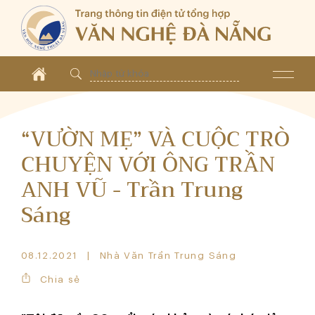
“VƯỜN MẸ” VÀ CUỘC TRÒ
CHUYỆN VỚI ÔNG TRẦN
ANH VŨ - Trần Trung
Sáng
08.12.2021
Nhà Văn Trần Trung Sáng
Chia sẻ