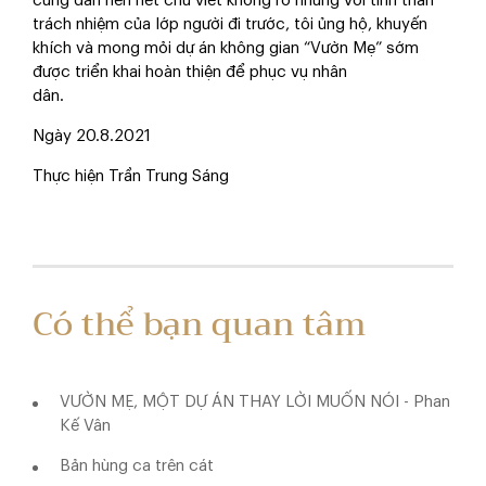
cứng dần nên nét chữ viết không rõ nhưng với tinh thần
trách nhiệm của lớp người đi trước, tôi ủng hộ, khuyến
khích và mong mỏi dự án không gian “Vườn Mẹ” sớm
được triển khai hoàn thiện để phục vụ nhân
dân.
Ngày 20.8.2021
Thực hiện Trần Trung Sáng
Có thể bạn quan tâm
VƯỜN MẸ, MỘT DỰ ÁN THAY LỜI MUỐN NÓI - Phan
Kế Vân
Bản hùng ca trên cát