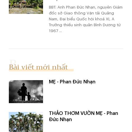
BBT: Anh Phan Đức Nhạn, nguyên Giám
đốc sở Giao thông Vận tải Quảng
Nam, Đại biểu Quốc hội khoá XI, A
Trưởng thiếu sinh quân Bình Dương từ
1967 ...
Bài viết mới nhất
MẸ - Phan Đức Nhạn
THẢO THƠM VƯỜN MẸ - Phan
Đức Nhạn