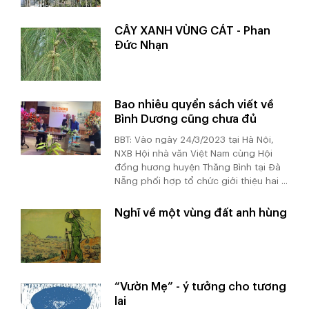
CÂY XANH VÙNG CÁT - Phan
Đức Nhạn
Bao nhiêu quyển sách viết về
Bình Dương cũng chưa đủ
BBT: Vào ngày 24/3/2023 tại Hà Nội,
NXB Hội nhà văn Việt Nam cùng Hội
đồng hương huyện Thăng Bình tại Đà
Nẵng phối hợp tổ chức giới thiệu hai ...
Nghĩ về một vùng đất anh hùng
“Vườn Mẹ” - ý tưởng cho tương
lai