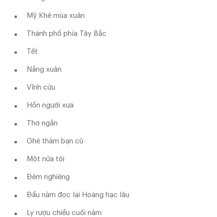
Mỹ Khê mùa xuân
Thành phố phía Tây Bắc
Tết
Nắng xuân
Vĩnh cửu
Hồn người xưa
Thơ ngắn
Ghé thăm bạn cũ
Một nửa tôi
Đêm nghiêng
Đầu năm đọc lại Hoàng hạc lâu
Ly rượu chiều cuối năm