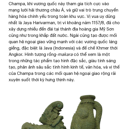
Champa, khi vương quốc này tham gia tích cực vào
mạng lưới hải thương châu Á, và giữ vai trò trung chuyển
hàng hóa chính yếu trong toàn khu vực. Vị vua uy dũng
nhất là Jaya Harivarman, trị vì khoảng năm 1157/8, đã cho
xây dựng nhiều đền đài tại thánh địa hoàng gia Mỹ Sơn
cũng như trong khắp đất nước. Ngài cũng tạo được mối
quan hệ ngoại giao vững mạnh với các vương quốc láng
giềng, đặc biệt là Java (Indonesia) và đế chế Khmer thời
Angkor. Hình tượng rồng-
makara
có thể xem là một
trong những tác phẩm tạo hình đặc sắc, giàu tính sáng
tạo, phản ảnh sâu sắc tình hình kinh tế, văn hóa, và vị thế
của Champa trong các mối quan hệ ngoại giao rộng rãi
xuyên suốt thời kỳ hưng thịnh này.