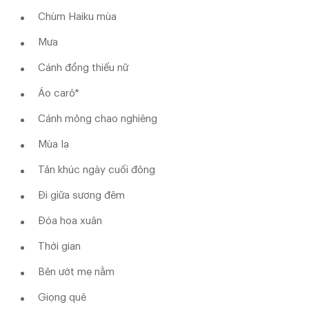
Chùm Haiku mùa
Mưa
Cánh đồng thiếu nữ
Áo carô*
Cánh mỏng chao nghiêng
Mùa lạ
Tản khúc ngày cuối đông
Đi giữa sương đêm
Đóa hoa xuân
Thời gian
Bên ướt mẹ nằm
Giọng quê