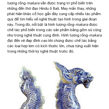
tượng rồng-
makara
vẫn được trang trí phổ biến trên
những đền thờ đạo Hindu ở Bali. May mắn thay, những
phát hiện khảo cổ học gần đây cung cấp nhiều tác phẩm
quý để tìm hiểu về nghệ thuật tạo hình trong giai đoạn
này. Trong đó, nổi bật là hình tượng rồng-
makara
được
chế tác phổ biến trong các sản phẩm bằng gốm sứ cũng
như trong nghệ thuật cung đình. Hình tượng rồng-
makara
đạt đến vẻ đẹp đỉnh cao khi chúng được chế tác bằng
các loại hợp kim có kích thước lớn, chưa từng xuất hiện
trong những thời kỳ nghệ thuật trước đó.