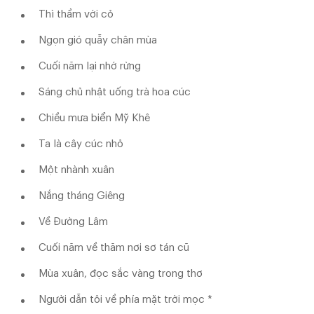
Thì thầm với cỏ
Ngọn gió quẫy chân mùa
Cuối năm lại nhớ rừng
Sáng chủ nhật uống trà hoa cúc
Chiều mưa biển Mỹ Khê
Ta là cây cúc nhỏ
Một nhành xuân
Nắng tháng Giêng
Về Đường Lâm
Cuối năm về thăm nơi sơ tán cũ
Mùa xuân, đọc sắc vàng trong thơ
Người dẫn tôi về phía mặt trời mọc *