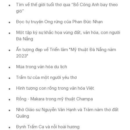
Tìm về thế giới tuổi thơ qua “Bồ Công Anh bay theo
gió”
Đọc tự truyện Ong rừng của Phan Đức Nhạn
Một tập ký sự khắc họa vùng đất, văn hóa, con người
Đà Nẵng
Ấn tượng đẹp về Triển lãm "Mỹ thuật Đà Nẵng năm
2023"
Múa trong văn hóa du lịch
Trầm tư của một người yêu thơ
Hình tượng con rồng trong văn hóa Việt
Rồng - Makara trong mỹ thuật Champa
Nhớ Giáo sư Nguyễn Văn Hạnh và Trăm năm thơ đất
Quảng
Đynh Trầm Ca và nỗi hoài hương