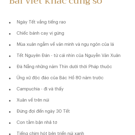
Bài viết khác cùng số
Ngày Tết vắng tiếng rao
Chiếc bánh cay vị gừng
Mùa xuân ngẫm về văn minh và ngụ ngôn của lá
Tết Nguyên Đán - từ cái nhìn của Nguyễn Văn Xuân
Đà Nẵng những năm Thìn dưới thời Pháp thuộc
Ứng xử độc đáo của Bác Hồ 80 năm trước
Campuchia - đi và thấy
Xuân về trên núi
Đừng đợi đến ngày 30 Tết
Con tằm bận nhả tơ
Tiếng chim hót bên triền núi xanh