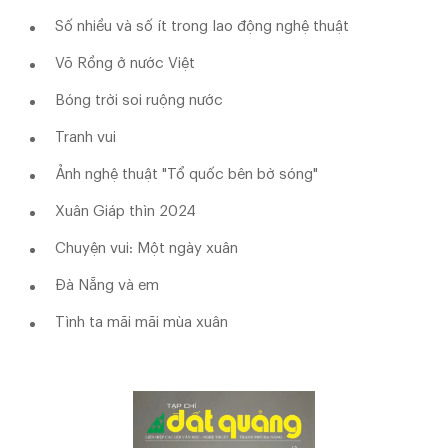
Số nhiều và số ít trong lao động nghệ thuật
Võ Rồng ở nước Việt
Bóng trời soi ruộng nước
Tranh vui
Ảnh nghệ thuật "Tổ quốc bên bờ sóng"
Xuân Giáp thìn 2024
Chuyện vui: Một ngày xuân
Đà Nẵng và em
Tình ta mãi mãi mùa xuân