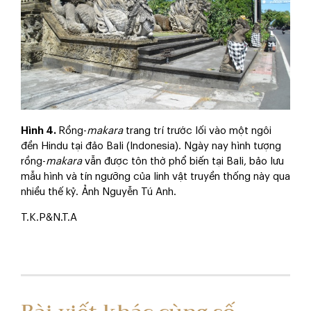
Hình 4.
Rồng-
makara
trang trí trước lối vào một ngôi
đền Hindu tại đảo Bali (Indonesia). Ngày nay hình tượng
rồng-
makara
vẫn được tôn thờ phổ biến tại Bali, bảo lưu
mẫu hình và tín ngưỡng của linh vật truyền thống này qua
nhiều thế kỷ. Ảnh Nguyễn Tú Anh.
T.K.P&N.T.A