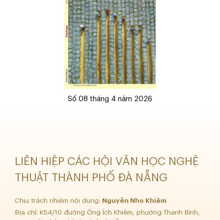
Số 08 tháng 4 năm 2026
LIÊN HIỆP CÁC HỘI VĂN HỌC NGHỆ
THUẬT THÀNH PHỐ ĐÀ NẴNG
Chịu trách nhiệm nội dung:
Nguyễn Nho Khiêm
Địa chỉ: K54/10 đường Ông Ích Khiêm, phường Thanh Bình,