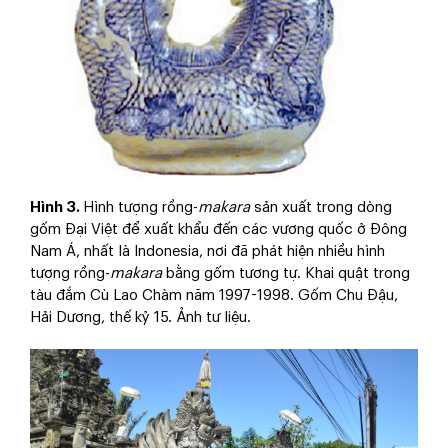
Hình 3.
Hình tượng rồng-
makara
sản xuất trong dòng
gốm Đại Việt để xuất khẩu đến các vương quốc ở Đông
Nam Á, nhất là Indonesia, nơi đã phát hiện nhiều hình
tượng rồng-
makara
bằng gốm tương tự. Khai quật trong
tàu đắm Cù Lao Chàm năm 1997-1998. Gốm Chu Đậu,
Hải Dương, thế kỷ 15. Ảnh tư liệu.