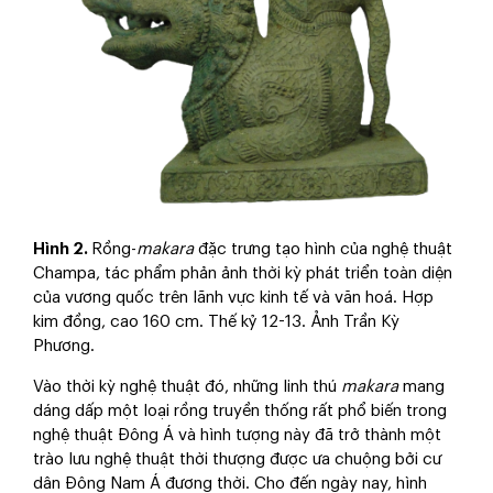
Hình 2.
Rồng-
makara
đặc trưng tạo hình của nghệ thuật
Champa, tác phẩm phản ảnh thời kỳ phát triển toàn diện
của vương quốc trên lãnh vực kinh tế và văn hoá. Hợp
kim đồng, cao 160 cm. Thế kỷ 12-13. Ảnh Trần Kỳ
Phương.
Vào thời kỳ nghệ thuật đó, những linh thú
makara
mang
dáng dấp một loại rồng truyền thống rất phổ biến trong
nghệ thuật Đông Á và hình tượng này đã trở thành một
trào lưu nghệ thuật thời thượng được ưa chuộng bởi cư
dân Đông Nam Á đương thời. Cho đến ngày nay, hình