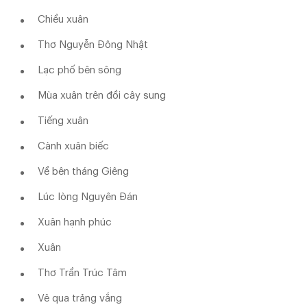
Chiều xuân
Thơ Nguyễn Đông Nhật
Lạc phố bên sông
Mùa xuân trên đồi cây sung
Tiếng xuân
Cành xuân biếc
Về bên tháng Giêng
Lúc lòng Nguyên Đán
Xuân hạnh phúc
Xuân
Thơ Trần Trúc Tâm
Vê qua trảng vắng